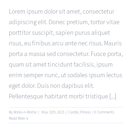
Lorem ipsum dolor sit amet, consectetur
adipiscing elit. Donec pretium, tortor vitae
porttitor suscipit, sapien purus aliquet
risus, eu finibus arcu ante nec risus. Mauris
porta a massa sed consectetur. Fusce porta,
quam sit amet tincidunt facilisis, ipsum
enim semper nunc, ut sodales ipsum lectus
eget dolor. Duis non dapibus elit.
Pellentesque habitant morbi tristique [...]
By
Bricks-n-Mortar
|
May 12th, 2015
|
Cardio
,
Fitness
|
0 Comments
Read More