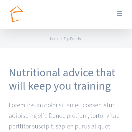
Home
/
Tag:
Exercise
Nutritional advice that
will keep you training
Lorem ipsum dolor sit amet, consectetur
adipiscing elit. Donec pretium, tortor vitae
porttitor suscipit, sapien purus aliquet