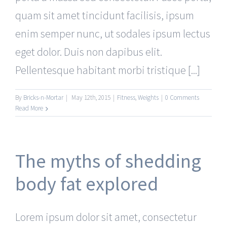
quam sit amet tincidunt facilisis, ipsum
enim semper nunc, ut sodales ipsum lectus
eget dolor. Duis non dapibus elit.
Pellentesque habitant morbi tristique [...]
By
Bricks-n-Mortar
|
May 12th, 2015
|
Fitness
,
Weights
|
0 Comments
Read More
The myths of shedding
body fat explored
Lorem ipsum dolor sit amet, consectetur