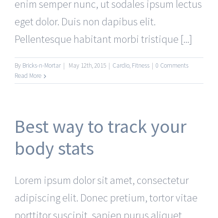
enim semper nunc, ut sodales ipsum lectus
eget dolor. Duis non dapibus elit.
Pellentesque habitant morbi tristique [...]
By
Bricks-n-Mortar
|
May 12th, 2015
|
Cardio
,
Fitness
|
0 Comments
Read More
Best way to track your
body stats
Lorem ipsum dolor sit amet, consectetur
adipiscing elit. Donec pretium, tortor vitae
porttitor suscipit, sapien purus aliquet