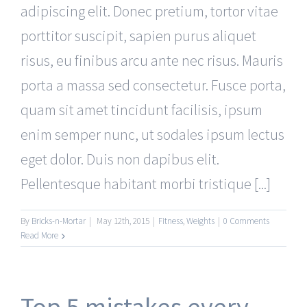
adipiscing elit. Donec pretium, tortor vitae
porttitor suscipit, sapien purus aliquet
risus, eu finibus arcu ante nec risus. Mauris
porta a massa sed consectetur. Fusce porta,
quam sit amet tincidunt facilisis, ipsum
enim semper nunc, ut sodales ipsum lectus
eget dolor. Duis non dapibus elit.
Pellentesque habitant morbi tristique [...]
By
Bricks-n-Mortar
|
May 12th, 2015
|
Fitness
,
Weights
|
0 Comments
Read More
Top 5 mistakes every