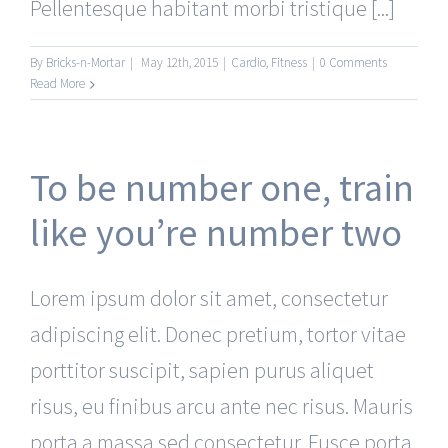
Pellentesque habitant morbi tristique [...]
By
Bricks-n-Mortar
|
May 12th, 2015
|
Cardio
,
Fitness
|
0 Comments
Read More
To be number one, train
like you’re number two
Lorem ipsum dolor sit amet, consectetur
adipiscing elit. Donec pretium, tortor vitae
porttitor suscipit, sapien purus aliquet
risus, eu finibus arcu ante nec risus. Mauris
porta a massa sed consectetur. Fusce porta,