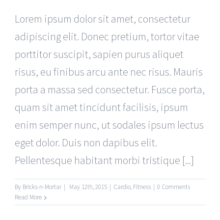
Lorem ipsum dolor sit amet, consectetur
adipiscing elit. Donec pretium, tortor vitae
porttitor suscipit, sapien purus aliquet
risus, eu finibus arcu ante nec risus. Mauris
porta a massa sed consectetur. Fusce porta,
quam sit amet tincidunt facilisis, ipsum
enim semper nunc, ut sodales ipsum lectus
eget dolor. Duis non dapibus elit.
Pellentesque habitant morbi tristique [...]
By
Bricks-n-Mortar
|
May 12th, 2015
|
Cardio
,
Fitness
|
0 Comments
Read More