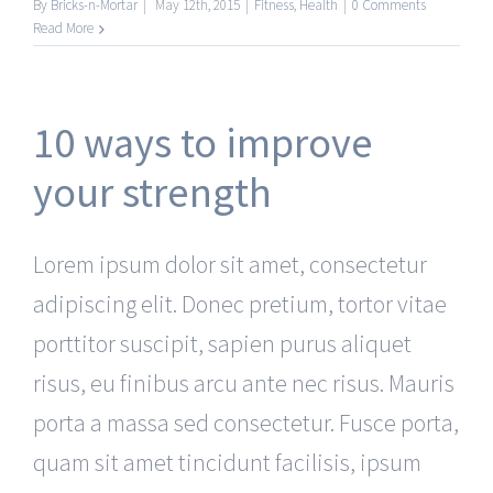
By
Bricks-n-Mortar
|
May 12th, 2015
|
Fitness
,
Health
|
0 Comments
Read More
10 ways to improve
your strength
Lorem ipsum dolor sit amet, consectetur
adipiscing elit. Donec pretium, tortor vitae
porttitor suscipit, sapien purus aliquet
risus, eu finibus arcu ante nec risus. Mauris
porta a massa sed consectetur. Fusce porta,
quam sit amet tincidunt facilisis, ipsum