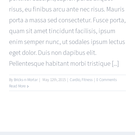
risus, eu finibus arcu ante nec risus. Mauris
porta a massa sed consectetur. Fusce porta,
quam sit amet tincidunt facilisis, ipsum
enim semper nunc, ut sodales ipsum lectus
eget dolor. Duis non dapibus elit.
Pellentesque habitant morbi tristique [...]
By
Bricks-n-Mortar
|
May 12th, 2015
|
Cardio
,
Fitness
|
0 Comments
Read More